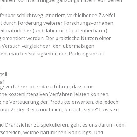
n.
fenbar schlichtweg ignoriert, verbleibende Zweifel
cht durch Förderung weiterer Forschungsvorhaben
it natürlicher (und daher nicht patentierbarer)
lementiert werden. Der praktische Nutzen einer
m Versuch vergleichbar, den übermäßigen
dem man bei Süssigkeiten den Packungsinhalt
gsverfahren aber dazu führen, dass eine
lche kostenintensiven Verfahren leisten können.
ne Ver­teuerung der Produkte erwarten, die jedoch
 nun 2 oder 3 einzunehmen, um auf „seine“ Dosis zu
nd Drahtzieher zu spekulieren, geht es uns darum, dem
ntscheiden, welche natürlichen Nahrungs- und