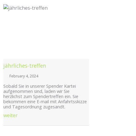
Posted
on
jährliches-treffen
February 4, 2024
Sobald Sie in unserer Spender Kartei
aufgenommen sind, laden wir Sie
herzlichst zum Spendertreffen ein. Sie
bekommen eine E-mail mit Anfahrtsskizze
und Tagesordnung zugesandt.
weiter