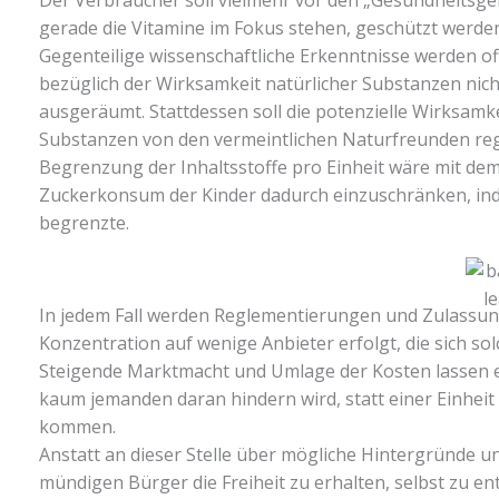
gerade die Vitamine im Fokus stehen, geschützt werde
Gegenteilige wissenschaftliche Erkenntnisse werden of
bezüglich der Wirksamkeit natürlicher Substanzen ni
ausgeräumt. Stattdessen soll die potenzielle Wirksamke
Substanzen von den vermeintlichen Naturfreunden reg
Begrenzung der Inhaltsstoffe pro Einheit wäre mit de
Zuckerkonsum der Kinder dadurch einzuschränken, in
begrenzte.
In jedem Fall werden Reglementierungen und Zulassun
Konzentration auf wenige Anbieter erfolgt, die sich so
Steigende Marktmacht und Umlage der Kosten lassen ei
kaum jemanden daran hindern wird, statt einer Einheit
kommen.
Anstatt an dieser Stelle über mögliche Hintergründe u
mündigen Bürger die Freiheit zu erhalten, selbst zu e