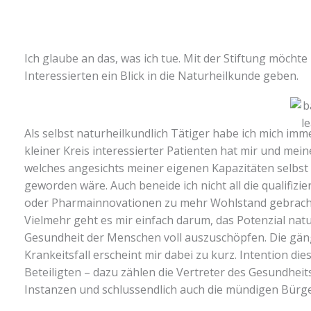
Ich glaube an das, was ich tue. Mit der Stiftung möcht
Interessierten ein Blick in die Naturheilkunde geben.
Als selbst naturheilkundlich Tätiger habe ich mich im
kleiner Kreis interessierter Patienten hat mir und me
welches angesichts meiner eigenen Kapazitäten selbst
geworden wäre. Auch beneide ich nicht all die qualifizi
oder Pharmainnovationen zu mehr Wohlstand gebrach
Vielmehr geht es mir einfach darum, das Potenzial nat
Gesundheit der Menschen voll auszuschöpfen. Die gäng
Krankeitsfall erscheint mir dabei zu kurz. Intention die
Beteiligten – dazu zählen die Vertreter des Gesundheit
Instanzen und schlussendlich auch die mündigen Bürge