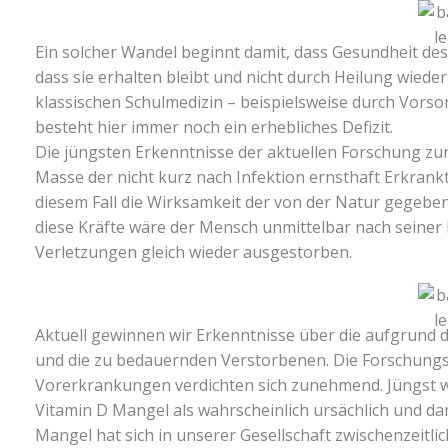
Ein solcher Wandel beginnt damit, dass Gesundheit de
dass sie erhalten bleibt und nicht durch Heilung wieder
klassischen Schulmedizin – beispielsweise durch Vors
besteht hier immer noch ein erhebliches Defizit.
Die jüngsten Erkenntnisse der aktuellen Forschung zu
Masse der nicht kurz nach Infektion ernsthaft Erkrank
diesem Fall die Wirksamkeit der von der Natur gegeb
diese Kräfte wäre der Mensch unmittelbar nach seine
Verletzungen gleich wieder ausgestorben.
Aktuell gewinnen wir Erkenntnisse über die aufgrund 
und die zu bedauernden Verstorbenen. Die Forschungs
Vorerkrankungen verdichten sich zunehmend. Jüngst wur
Vitamin D Mangel als wahrscheinlich ursächlich und dami
Mangel hat sich in unserer Gesellschaft zwischen­zeitlich