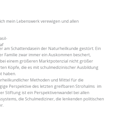
e ich mein Lebenswerk verewigen und allen
mer am Schattendasein der Naturheilkunde gestört. Ein
iner Familie zwar immer ein Auskommen beschert,
 bei einem größeren Marktpotenzial nicht größer
erten Köpfe, die es mit schulmedizinischer Ausbildung
t haben.
urheilkundlicher Methoden und Mittel für die
ige Perspektive des letzten greifbaren Strohalms im
ser Stiftung ist ein Perspektivenwandel bei allen
ssystems, die Schulmediziner, die lenkenden politischen
r.