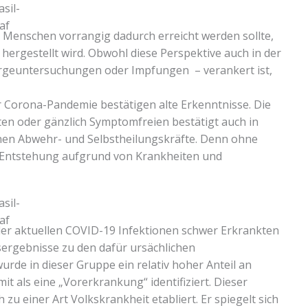
s Menschen vorrangig dadurch erreicht werden sollte,
 hergestellt wird. Obwohl diese Perspektive auch in der
orgeuntersuchungen oder Impfungen – verankert ist,
r Corona-Pandemie bestätigen alte Erkenntnisse. Die
ten oder gänzlich Symptomfreien bestätigt auch in
enen Abwehr- und Selbstheilungskräfte. Denn ohne
r Entstehung aufgrund von Krankheiten und
der aktuellen COVID-19 Infektionen schwer Erkrankten
ergebnisse zu den dafür ursächlichen
de in dieser Gruppe ein relativ hoher Anteil an
t als eine „Vorerkrankung“ identifiziert. Dieser
 zu einer Art Volkskrankheit etabliert. Er spiegelt sich