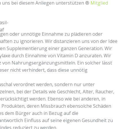
n uns bei diesem Anliegen unterstützen ®
Mitglied
ngen oder unnötige Einnahme zu plädieren oder
ften zu ignorieren. Wir distanzieren uns von der Idee
len Supplementierung einer ganzen Generation. Wir
ylaxe durch Einnahme von Vitamin D anzuraten. Wir
atz von Nahrungsergänzungsmitteln. Ein solcher lässt
eser nicht verhindert, dass diese unnötig
auschal verordnet werden, sondern nur unter
elnen, bei der Details wie Geschlecht, Alter, Raucher,
rücksichtigt werden. Ebenso wie bei anderen, in
en Produkten, deren Missbrauch ebensolche Schäden
 es dem Bürger auch in Bezug auf die
twortlich Einfluss auf seine eigenen Gesundheit zu
indes reduziert zu werden.