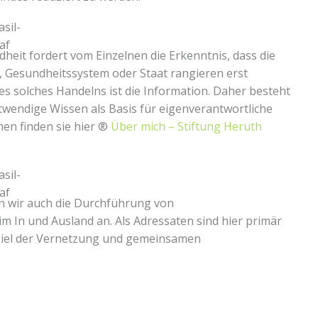
heit fordert vom Einzelnen die Erkenntnis, dass die
zt, Gesundheitssystem oder Staat rangieren erst
nes solches Handelns ist die Information. Daher besteht
otwendige Wissen als Basis für eigenverantwortliche
nen finden sie hier ®
Über mich – Stiftung Heruth
n wir auch die Durchführung von
 In und Ausland an. Als Adressaten sind hier primär
Ziel der Vernetzung und gemeinsamen