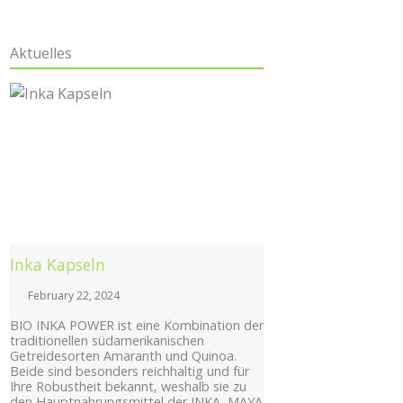
Aktuelles
Posted
on
Inka Kapseln
February 22, 2024
BIO INKA POWER ist eine Kombination der
traditionellen südamerikanischen
Getreidesorten Amaranth und Quinoa.
Beide sind besonders reichhaltig und für
Ihre Robustheit bekannt, weshalb sie zu
den Hauptnahrungsmittel der INKA, MAYA